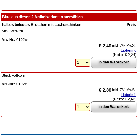
Bitte aus diesen 2 Artikelvarianten auswählen:
halbes belegtes Brötchen mit Lachsschinken
Preis
Stck. Weizen
Art.-Nr.:
0102w
€ 2,40
inkl. 7% MwSt.
Lieferinfo
(Netto:
€ 2,24
)
Stück Vollkorn
Art.-Nr.:
0102v
€ 2,80
inkl. 7% MwSt.
Lieferinfo
(Netto:
€ 2,62
)