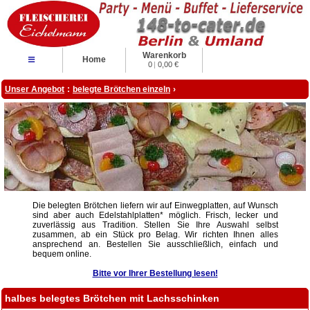
Warenkorb
≡
Home
0
|
0,00 €
Unser Angebot
:
belegte Brötchen einzeln
›
Die belegten Brötchen liefern wir auf Einwegplatten, auf Wunsch
sind aber auch Edelstahlplatten* möglich. Frisch, lecker und
zuverlässig aus Tradition. Stellen Sie Ihre Auswahl selbst
zusammen, ab ein Stück pro Belag. Wir richten Ihnen alles
ansprechend an. Bestellen Sie ausschließlich, einfach und
bequem online.
Bitte vor Ihrer Bestellung lesen!
halbes belegtes Brötchen mit Lachsschinken