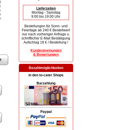
t
)
Lieferzeiten
h
Montag - Samstag
m
9:00 bis 19:00 Uhr
m
Bestellungen für Sonn- und
Feiertage ab 240 € Bestellwert
nur nach vorheriger Anfrage u.
schriftlicher E-Mail Bestätigung
Aufschlag 18 € / Bestellung !
Kundenmeinungen
& Bewertungen
Bezahlmöglichkeiten
in den to-cater Shops
Barzahlung
Paypal