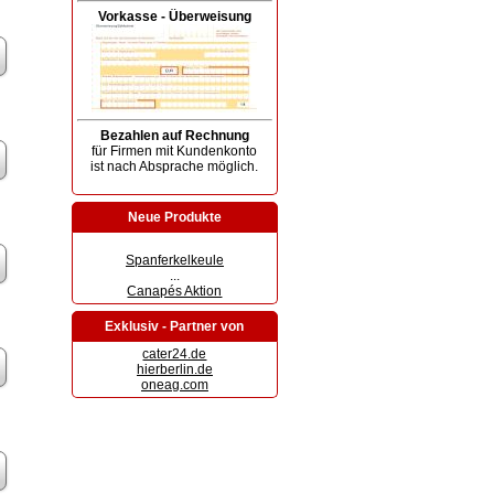
Vorkasse - Überweisung
Bezahlen auf Rechnung
für Firmen mit Kundenkonto
ist nach Absprache möglich.
Neue Produkte
Spanferkelkeule
...
Canapés Aktion
Exklusiv - Partner von
cater24.de
hierberlin.de
oneag.com