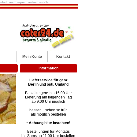
 einfach und bequem online bestellen
Mein
Konto
Kontakt
Information
Lieferservice für ganz
Berlin und östl. Umland
Bestellungen* bis 16:00 Uhr
Lieferung am folgenden Tag
ab 9:00 Uhr möglich
besser ... schon so früh
als möglich bestellen
*
Achtung bitte beachten!
r
Bestellungen für Montags
r
bis Samstag 11:00 Uhr bestellen