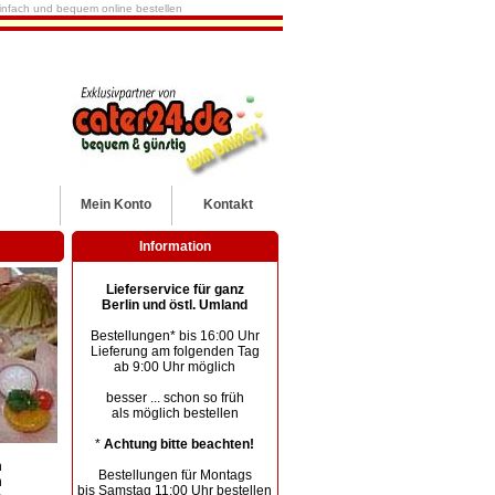
 einfach und bequem online bestellen
Mein
Konto
Kontakt
Information
Lieferservice für ganz
Berlin und östl. Umland
Bestellungen* bis 16:00 Uhr
Lieferung am folgenden Tag
ab 9:00 Uhr möglich
besser ... schon so früh
als möglich bestellen
*
Achtung bitte beachten!
h
Bestellungen für Montags
n
bis Samstag 11:00 Uhr bestellen