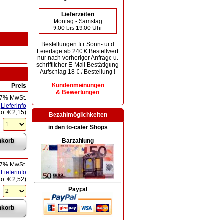
n
Lieferzeiten
Montag - Samstag
9:00 bis 19:00 Uhr
Bestellungen für Sonn- und
Feiertage ab 240 € Bestellwert
nur nach vorheriger Anfrage u.
schriftlicher E-Mail Bestätigung
Aufschlag 18 € / Bestellung !
Kundenmeinungen
Preis
& Bewertungen
 7% MwSt.
Lieferinfo
to:
€ 2,15
)
Bezahlmöglichkeiten
in den to-cater Shops
Barzahlung
 7% MwSt.
Lieferinfo
to:
€ 2,52
)
Paypal