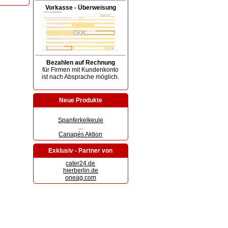
Vorkasse - Überweisung
Bezahlen auf Rechnung
für Firmen mit Kundenkonto
ist nach Absprache möglich.
Neue Produkte
Spanferkelkeule
...
Canapés Aktion
Exklusiv - Partner von
cater24.de
hierberlin.de
oneag.com