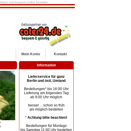
 einfach und bequem online bestellen
Mein
Konto
Kontakt
Information
Lieferservice für ganz
Berlin und östl. Umland
Bestellungen* bis 16:00 Uhr
Lieferung am folgenden Tag
ab 9:00 Uhr möglich
besser ... schon so früh
als möglich bestellen
*
Achtung bitte beachten!
h
Bestellungen für Montags
m
bis Samstag 11:00 Uhr bestellen