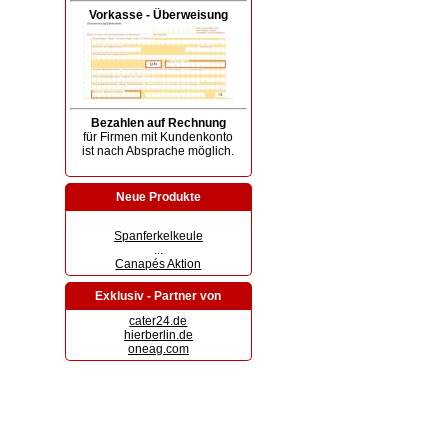
Vorkasse - Überweisung
Bezahlen auf Rechnung
für Firmen mit Kundenkonto
ist nach Absprache möglich.
Neue Produkte
Spanferkelkeule
...
Canapés Aktion
Exklusiv - Partner von
cater24.de
hierberlin.de
oneag.com