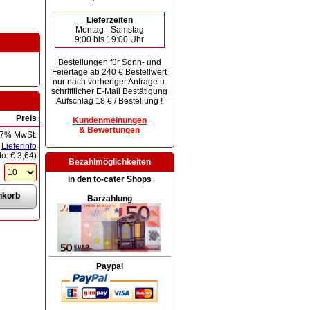
Lieferzeiten
Montag - Samstag
9:00 bis 19:00 Uhr
Bestellungen für Sonn- und
Feiertage ab 240 € Bestellwert
nur nach vorheriger Anfrage u.
schriftlicher E-Mail Bestätigung
Aufschlag 18 € / Bestellung !
Preis
Kundenmeinungen
& Bewertungen
 7% MwSt.
Lieferinfo
to:
€ 3,64
)
Bezahlmöglichkeiten
in den to-cater Shops
Barzahlung
Paypal