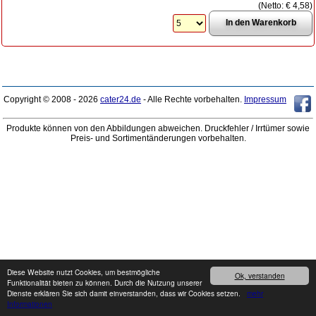
(Netto:
€ 4,58
)
Copyright © 2008 - 2026
cater24.de
- Alle Rechte vorbehalten.
Impressum
Produkte können von den Abbildungen abweichen. Druckfehler / Irrtümer sowie
Preis- und Sortimentänderungen vorbehalten.
Diese Website nutzt Cookies, um bestmögliche
Ok, verstanden
Funktionalität bieten zu können. Durch die Nutzung unserer
Dienste erklären Sie sich damit einverstanden, dass wir Cookies setzen.
mehr
Informationen