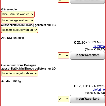
Gänsekeule
ausschließlich in Einweg geliefert nur LG!
Art.-Nr.:
2013gkb
€ 21,90
inkl. 7% MwSt.
Lieferinfo
(Netto:
€ 20,47
)
Gänsebrust
ohne Beilagen
ausschließlich in Einweg geliefert nur LG!
Art.-Nr.:
2013gb
€ 17,90
inkl. 7% MwSt.
Lieferinfo
(Netto:
€ 16,73
)