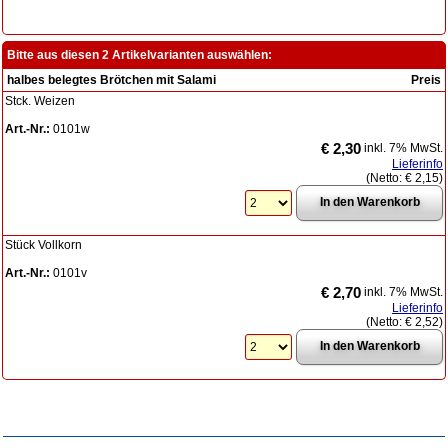
Bitte aus diesen 2 Artikelvarianten auswählen:
halbes belegtes Brötchen mit Salami
Preis
Stck. Weizen
Art.-Nr.:
0101w
€ 2,30
inkl. 7% MwSt.
Lieferinfo
(Netto:
€ 2,15
)
Stück Vollkorn
Art.-Nr.:
0101v
€ 2,70
inkl. 7% MwSt.
Lieferinfo
(Netto:
€ 2,52
)