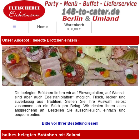
Warenkorb
≡
Home
0
|
0,00 €
Unser Angebot
:
belegte Brötchen einzeln
›
Die belegten Brötchen liefern wir auf Einwegplatten, auf Wunsch
sind aber auch Edelstahlplatten* möglich. Frisch, lecker und
zuverlässig aus Tradition. Stellen Sie Ihre Auswahl selbst
zusammen, ab ein Stück pro Belag. Wir richten Ihnen alles
ansprechend an. Bestellen Sie ausschließlich, einfach und
bequem online.
Bitte vor Ihrer Bestellung lesen!
halbes belegtes Brötchen mit Salami