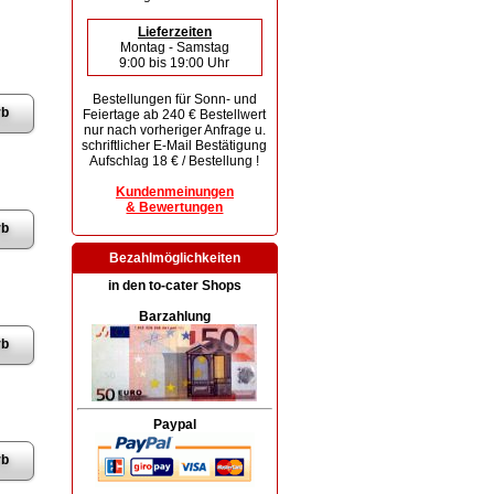
Lieferzeiten
Montag - Samstag
9:00 bis 19:00 Uhr
Bestellungen für Sonn- und
Feiertage ab 240 € Bestellwert
nur nach vorheriger Anfrage u.
schriftlicher E-Mail Bestätigung
Aufschlag 18 € / Bestellung !
Kundenmeinungen
& Bewertungen
Bezahlmöglichkeiten
in den to-cater Shops
Barzahlung
Paypal