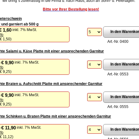
wir bring`s zuverlässig in die Firma u. nach Haus, auch an Sonn- u. Feiertagen.
Bitte vor Ihrer Bestellung lesen!
eterschwein
 und garniert ab 500 g
€ 1,60
inkl. 7% MwSt.
nfo
€ 1,50
)
Art.-Nr. 0400
te Salami u. Käse Platte mit einer ansprechenden Garnitur
€ 9,90
n
inkl. 7% MwSt.
nfo
€ 9,25
)
Art.-Nr. 0553
te Braten u. Aufschnitt Platte mit ansprechender Garnitur
€ 9,90
n
inkl. 7% MwSt.
nfo
€ 9,25
)
Art.-Nr. 0555
te Schinken u. Braten Platte mit einer ansprechenden Garnitur
€ 11,90
n
inkl. 7% MwSt.
nfo
€ 11,12
)