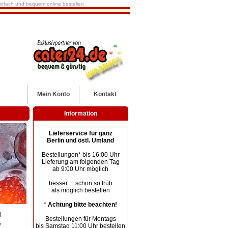
 einfach und bequem online bestellen
Mein
Konto
Kontakt
Information
Lieferservice für ganz
Berlin und östl. Umland
Bestellungen* bis 16:00 Uhr
Lieferung am folgenden Tag
ab 9:00 Uhr möglich
besser ... schon so früh
als möglich bestellen
*
Achtung bitte beachten!
d
Bestellungen für Montags
,
bis Samstag 11:00 Uhr bestellen