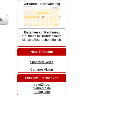
Vorkasse - Überweisung
Bezahlen auf Rechnung
für Firmen mit Kundenkonto
ist nach Absprache möglich.
Neue Produkte
Spanferkelkeule
...
Canapés Aktion
Exklusiv - Partner von
cater24.de
hierberlin.de
oneag.com